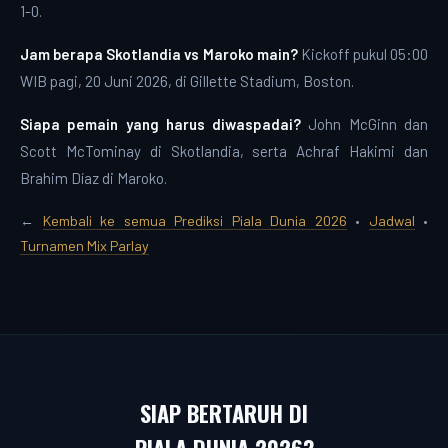
1-0.
Jam berapa Skotlandia vs Maroko main?
Kickoff pukul 05:00
WIB pagi, 20 Juni 2026, di Gillette Stadium, Boston.
Siapa pemain yang harus diwaspadai?
John McGinn dan
Scott McTominay di Skotlandia, serta Achraf Hakimi dan
Brahim Díaz di Maroko.
←
Kembali ke semua Prediksi Piala Dunia 2026
•
Jadwal
•
Turnamen Mix Parlay
SIAP BERTARUH DI
PIALA DUNIA 2026?