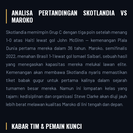
ANALISA PERTANDINGAN SKOTLANDIA VS
MAROKO
Skotlandia memimpin Grup C dengan tiga poin setelah menang
1-0 atas Haiti lewat gol John McGinn — kemenangan Piala
Dunia pertama mereka dalam 36 tahun. Maroko, semifinalis
2022, menahan Brasil 1-1 lewat gol Ismael Saibari, sebuah hasil
yang menegaskan kapasitas mereka melukai lawan elite.
Kemenangan akan membawa Skotlandia nyaris memastikan
tiket babak gugur untuk pertama kalinya dalam sejarah
turnamen besar mereka. Namun ini lompatan kelas yang
tajam: kedisiplinan dan organisasi Steve Clarke akan diuji jauh
lebih berat melawan kualitas Maroko di lini tengah dan depan.
KABAR TIM & PEMAIN KUNCI