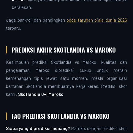
beralasan.
Jaga bankroll dan bandingkan
odds taruhan piala dunia 2026
terbaru.
PREDIKSI AKHIR SKOTLANDIA VS MAROKO
Kesimpulan prediksi Skotlandia vs Maroko: kualitas dan
pengalaman Maroko diprediksi cukup untuk meraih
kemenangan tipis lewat satu momen, meski organisasi
bertahan Skotlandia membuatnya kerja keras. Prediksi skor
kami:
Skotlandia 0-1 Maroko
.
FAQ PREDIKSI SKOTLANDIA VS MAROKO
Siapa yang diprediksi menang?
Maroko, dengan prediksi skor