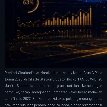
Prediksi Skotlandia vs Maroko di matchday kedua Grup C Piala
Dunia 2026, di Gillette Stadium, Boston (kickoff 05:00 WIB, 20
Juni). Skotlandia memimpin grup setelah kemenangan
pembuka, tetapi menghadapi lompatan kelas besar melawan
semifinalis 2022. Berikut prediksi skor, peluang menang, odds,
prakiraan susunan pemain, head-to-head, hingga rekomendasi