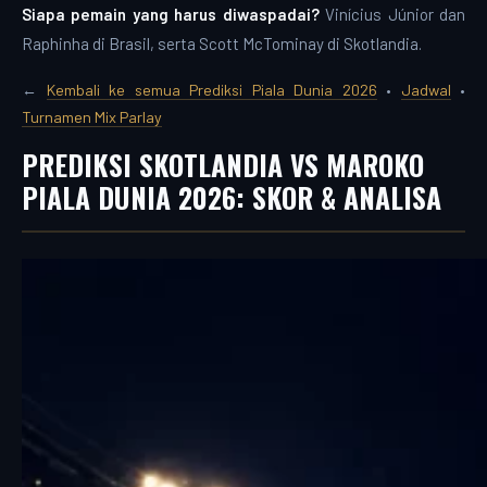
Siapa pemain yang harus diwaspadai?
Vinícius Júnior dan
Raphinha di Brasil, serta Scott McTominay di Skotlandia.
←
Kembali ke semua Prediksi Piala Dunia 2026
•
Jadwal
•
Turnamen Mix Parlay
PREDIKSI SKOTLANDIA VS MAROKO
PIALA DUNIA 2026: SKOR & ANALISA