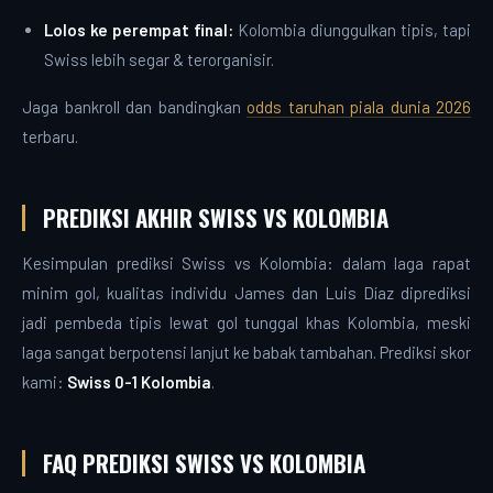
Lolos ke perempat final:
Kolombia diunggulkan tipis, tapi
Swiss lebih segar & terorganisir.
Jaga bankroll dan bandingkan
odds taruhan piala dunia 2026
terbaru.
PREDIKSI AKHIR SWISS VS KOLOMBIA
Kesimpulan prediksi Swiss vs Kolombia: dalam laga rapat
minim gol, kualitas individu James dan Luis Díaz diprediksi
jadi pembeda tipis lewat gol tunggal khas Kolombia, meski
laga sangat berpotensi lanjut ke babak tambahan. Prediksi skor
kami:
Swiss 0-1 Kolombia
.
FAQ PREDIKSI SWISS VS KOLOMBIA