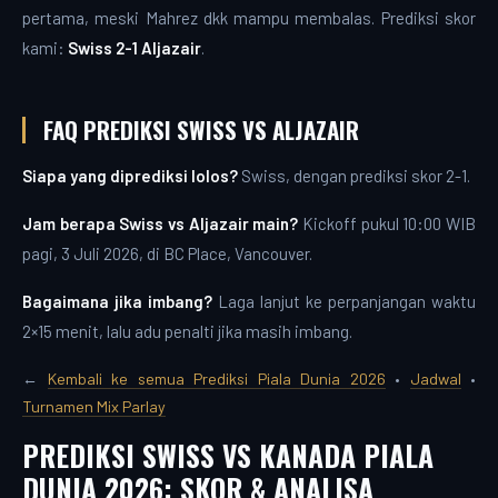
pertama, meski Mahrez dkk mampu membalas. Prediksi skor
kami:
Swiss 2-1 Aljazair
.
FAQ PREDIKSI SWISS VS ALJAZAIR
Siapa yang diprediksi lolos?
Swiss, dengan prediksi skor 2-1.
Jam berapa Swiss vs Aljazair main?
Kickoff pukul 10:00 WIB
pagi, 3 Juli 2026, di BC Place, Vancouver.
Bagaimana jika imbang?
Laga lanjut ke perpanjangan waktu
2×15 menit, lalu adu penalti jika masih imbang.
←
Kembali ke semua Prediksi Piala Dunia 2026
•
Jadwal
•
Turnamen Mix Parlay
PREDIKSI SWISS VS KANADA PIALA
DUNIA 2026: SKOR & ANALISA