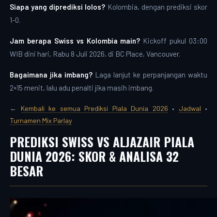
Siapa yang diprediksi lolos?
Kolombia, dengan prediksi skor
1-0.
Jam berapa Swiss vs Kolombia main?
Kickoff pukul 03:00
WIB dini hari, Rabu 8 Juli 2026, di BC Place, Vancouver.
Bagaimana jika imbang?
Laga lanjut ke perpanjangan waktu
2×15 menit, lalu adu penalti jika masih imbang.
←
Kembali ke semua Prediksi Piala Dunia 2026
•
Jadwal
•
Turnamen Mix Parlay
PREDIKSI SWISS VS ALJAZAIR PIALA
DUNIA 2026: SKOR & ANALISA 32
BESAR