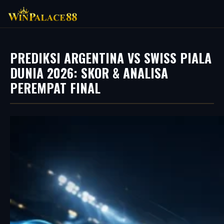
PREDIKSI ARGENTINA VS SWISS PIALA
DUNIA 2026: SKOR & ANALISA
PEREMPAT FINAL