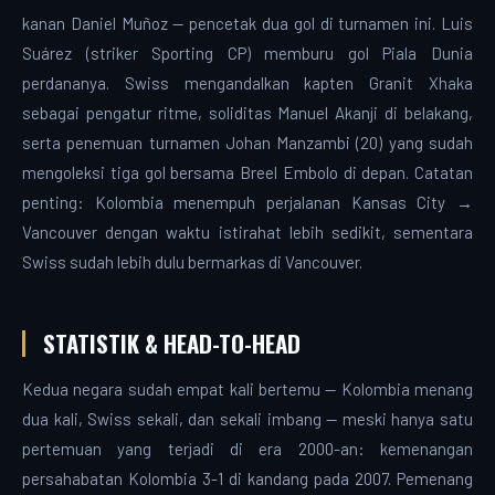
kanan Daniel Muñoz — pencetak dua gol di turnamen ini. Luis
Suárez (striker Sporting CP) memburu gol Piala Dunia
perdananya. Swiss mengandalkan kapten Granit Xhaka
sebagai pengatur ritme, soliditas Manuel Akanji di belakang,
serta penemuan turnamen Johan Manzambi (20) yang sudah
mengoleksi tiga gol bersama Breel Embolo di depan. Catatan
penting: Kolombia menempuh perjalanan Kansas City →
Vancouver dengan waktu istirahat lebih sedikit, sementara
Swiss sudah lebih dulu bermarkas di Vancouver.
STATISTIK & HEAD-TO-HEAD
Kedua negara sudah empat kali bertemu — Kolombia menang
dua kali, Swiss sekali, dan sekali imbang — meski hanya satu
pertemuan yang terjadi di era 2000-an: kemenangan
persahabatan Kolombia 3-1 di kandang pada 2007. Pemenang