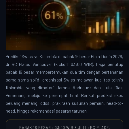
Prediksi Swiss vs Kolombia di babak 16 besar Piala Dunia 2026,
di BC Place, Vancouver (kickoff 03:00 WIB). Laga penutup
babak 16 besar mempertemukan dua tim dengan pertahanan
sama-sama solid: organisasi Swiss melawan kualitas teknis
Kolombia yang dimotori James Rodríguez dan Luis Díaz.
Pemenang melaju ke perempat final. Berikut prediksi skor,
peluang menang, odds, prakiraan susunan pemain, head-to-
head, hingga rekomendasi pasaran taruhan.
BABAK 16 BESAR • 03:00 WIB 8 JULI • BC PLACE,