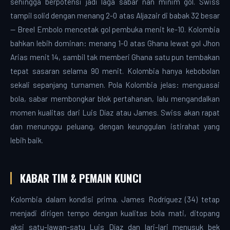
sehingga berpotensi jadi laga sabar nan minim gol. Swiss
tampil solid dengan menang 2-0 atas Aljazair di babak 32 besar
— Breel Embolo mencetak gol pembuka menit ke-10. Kolombia
bahkan lebih dominan: menang 1-0 atas Ghana lewat gol Jhon
Arias menit 14, sambil tak memberi Ghana satu pun tembakan
tepat sasaran selama 90 menit. Kolombia hanya kebobolan
sekali sepanjang turnamen. Pola Kolombia jelas: menguasai
bola, sabar membongkar blok pertahanan, lalu mengandalkan
momen kualitas dari Luis Díaz atau James. Swiss akan rapat
dan menunggu peluang, dengan keunggulan istirahat yang
lebih baik.
KABAR TIM & PEMAIN KUNCI
Kolombia dalam kondisi prima. James Rodríguez (34) tetap
menjadi dirigen tempo dengan kualitas bola mati, ditopang
aksi satu-lawan-satu Luis Díaz dan lari-lari menusuk bek