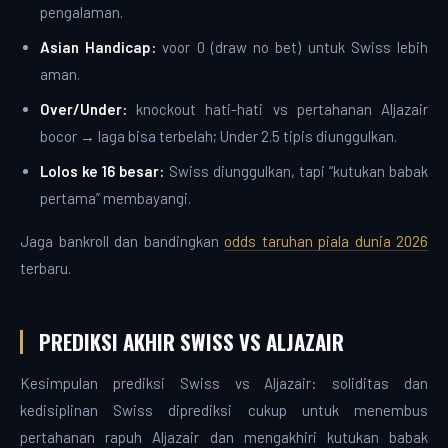
pengalaman.
Asian Handicap:
voor 0 (draw no bet) untuk Swiss lebih
aman.
Over/Under:
knockout hati-hati vs pertahanan Aljazair
bocor → laga bisa terbelah; Under 2.5 tipis diunggulkan.
Lolos ke 16 besar:
Swiss diunggulkan, tapi “kutukan babak
pertama” membayangi.
Jaga bankroll dan bandingkan
odds taruhan piala dunia 2026
terbaru.
PREDIKSI AKHIR SWISS VS ALJAZAIR
Kesimpulan prediksi Swiss vs Aljazair: soliditas dan
kedisiplinan Swiss diprediksi cukup untuk menembus
pertahanan rapuh Aljazair dan mengakhiri kutukan babak