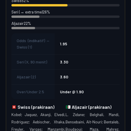
Swiss52%
Seri (→ extra time)26%
Aljazair22%
Odds (indikatif) —
1.95
Swiss (1)
Seri (X, 90 menit)
3.30
Aljazair (2)
3.60
Over/Under 2.5
Under @ 1.90
Swiss (prakiraan)
Aljazair (prakiraan)
Kobel; Jaquez, Akanji, Elvedi,
L. Zidane; Belghali, Mandi,
Rodríguez; Aebischer, Xhaka,
Bensebaini, Aït-Nouri; Bentaleb,
Freuler, Vargas; Manzambi,
Boudaoui; Maza, Mahrez,