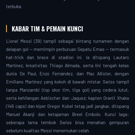
terbuka.
KABAR TIM & PEMAIN KUNCI
Lionel Messi (39) tampil sebagai bintang turnamen dengan
delapan gol — memimpin perburuan Sepatu Emas — termasuk
hat-trick dan brace di stadion ini. Ia ditopang Lautaro
Martínez, kreativitas Thiago Almada, serta lini tengah kelas
dunia De Paul, Enzo Fernández, dan Mac Allister, dengan
Emiliano Martínez yang kokoh di bawah mistar. Swiss tampil
tanpa Manzambi (top skor tim, tiga gol) yang cedera lutut,
serta kehilangan Aebischer dan Jaquez; kapten Granit Xhaka
(146 caps) dan kiper Gregor Kobel tetap jadi jangkar, ditopang
Manuel Akanji dan ketajaman Breel Embolo. Kunci laga:
seberapa lama tembok Swiss bisa menahan gempuran
sebelum kualitas Messi menemukan celah.