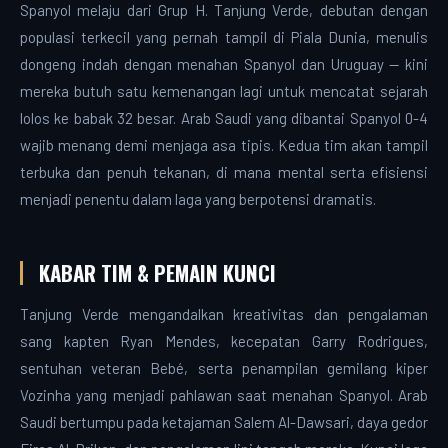
Spanyol melaju dari Grup H. Tanjung Verde, debutan dengan
populasi terkecil yang pernah tampil di Piala Dunia, menulis
dongeng indah dengan menahan Spanyol dan Uruguay — kini
mereka butuh satu kemenangan lagi untuk mencatat sejarah
lolos ke babak 32 besar. Arab Saudi yang dibantai Spanyol 0-4
wajib menang demi menjaga asa tipis. Kedua tim akan tampil
terbuka dan penuh tekanan, di mana mental serta efisiensi
menjadi penentu dalam laga yang berpotensi dramatis.
KABAR TIM & PEMAIN KUNCI
Tanjung Verde mengandalkan kreativitas dan pengalaman
sang kapten Ryan Mendes, kecepatan Garry Rodrigues,
sentuhan veteran Bebé, serta penampilan gemilang kiper
Vozinha yang menjadi pahlawan saat menahan Spanyol. Arab
Saudi bertumpu pada ketajaman Salem Al-Dawsari, daya gedor