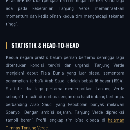
Firas Al-Brikan, dan pengalaman lini tengah mereka. Kunci laga
ada pada keberanian Tanjung Verde memanfaatkan
momentum dan kedisiplinan kedua tim menghadapi tekanan
tinggi.
STATISTIK & HEAD-TO-HEAD
Kedua negara praktis belum pernah bertemu sehingga laga
ditentukan kondisi terkini dan urgensi. Tanjung Verde
menjalani debut Piala Dunia yang luar biasa, sementara
penampilan terbaik Arab Saudi adalah babak 16 besar (1994).
Statistik dua laga pertama menempatkan Tanjung Verde
sebagai tim sulit ditembus dengan dua hasil imbang berharga,
berbanding Arab Saudi yang kebobolan banyak melawan
Spanyol. Dengan ambisi sejarah, Tanjung Verde diprediksi
tampil berani. Profil lengkap tim bisa dibaca di
halaman
Timnas Tanjung Verde
.