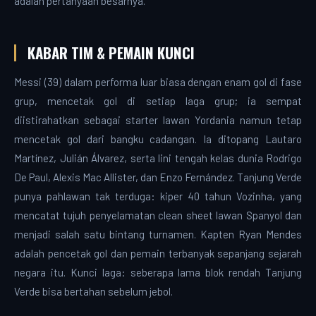
adalah pertanyaan besarnya.
KABAR TIM & PEMAIN KUNCI
Messi (39) dalam performa luar biasa dengan enam gol di fase
grup, mencetak gol di setiap laga grup; ia sempat
diistirahatkan sebagai starter lawan Yordania namun tetap
mencetak gol dari bangku cadangan. Ia ditopang Lautaro
Martínez, Julián Álvarez, serta lini tengah kelas dunia Rodrigo
De Paul, Alexis Mac Allister, dan Enzo Fernández. Tanjung Verde
punya pahlawan tak terduga: kiper 40 tahun Vozinha, yang
mencatat tujuh penyelamatan clean sheet lawan Spanyol dan
menjadi salah satu bintang turnamen. Kapten Ryan Mendes
adalah pencetak gol dan pemain terbanyak sepanjang sejarah
negara itu. Kunci laga: seberapa lama blok rendah Tanjung
Verde bisa bertahan sebelum jebol.