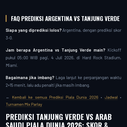
FAQ PREDIKSI ARGENTINA VS TANJUNG VERDE
Siapa yang diprediksi lolos?
Argentina, dengan prediksi skor
3-0.
Jam berapa Argentina vs Tanjung Verde main?
Kickoff
pukul 05:00 WIB pagi, 4 Juli 2026, di Hard Rock Stadium,
Miami.
Bagaimana jika imbang?
Laga lanjut ke perpanjangan waktu
2×15 menit, lalu adu penalti jika masih imbang.
←
Kembali ke semua Prediksi Piala Dunia 2026
•
Jadwal
•
Turnamen Mix Parlay
PREDIKSI TANJUNG VERDE VS ARAB
SAUDI PIALA DUNIA 2026: SKOR &