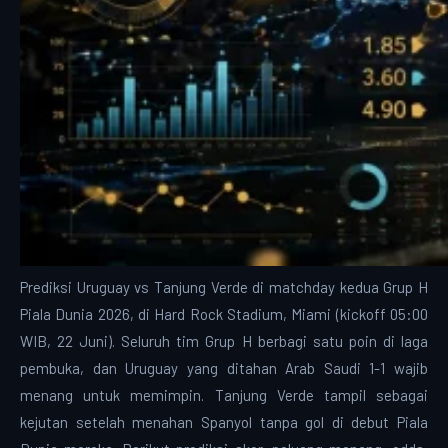
Prediksi Uruguay vs Tanjung Verde di matchday kedua Grup H
Piala Dunia 2026, di Hard Rock Stadium, Miami (kickoff 05:00
WIB, 22 Juni). Seluruh tim Grup H berbagi satu poin di laga
pembuka, dan Uruguay yang ditahan Arab Saudi 1-1 wajib
menang untuk memimpin. Tanjung Verde tampil sebagai
kejutan setelah menahan Spanyol tanpa gol di debut Piala