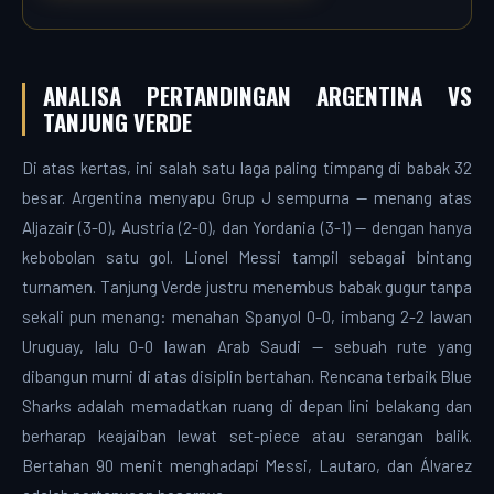
ANALISA PERTANDINGAN ARGENTINA VS
TANJUNG VERDE
Di atas kertas, ini salah satu laga paling timpang di babak 32
besar. Argentina menyapu Grup J sempurna — menang atas
Aljazair (3-0), Austria (2-0), dan Yordania (3-1) — dengan hanya
kebobolan satu gol. Lionel Messi tampil sebagai bintang
turnamen. Tanjung Verde justru menembus babak gugur tanpa
sekali pun menang: menahan Spanyol 0-0, imbang 2-2 lawan
Uruguay, lalu 0-0 lawan Arab Saudi — sebuah rute yang
dibangun murni di atas disiplin bertahan. Rencana terbaik Blue
Sharks adalah memadatkan ruang di depan lini belakang dan
berharap keajaiban lewat set-piece atau serangan balik.
Bertahan 90 menit menghadapi Messi, Lautaro, dan Álvarez