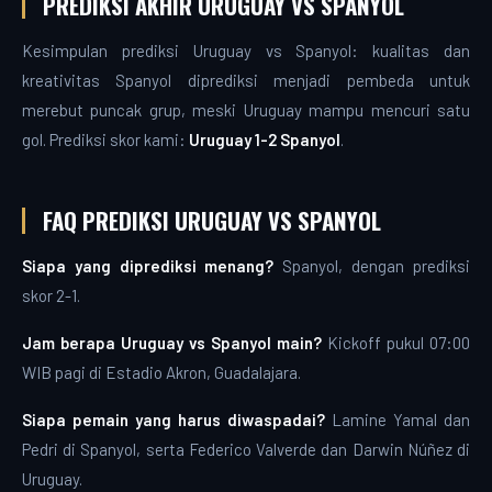
PREDIKSI AKHIR URUGUAY VS SPANYOL
Kesimpulan prediksi Uruguay vs Spanyol: kualitas dan
kreativitas Spanyol diprediksi menjadi pembeda untuk
merebut puncak grup, meski Uruguay mampu mencuri satu
gol. Prediksi skor kami:
Uruguay 1-2 Spanyol
.
FAQ PREDIKSI URUGUAY VS SPANYOL
Siapa yang diprediksi menang?
Spanyol, dengan prediksi
skor 2-1.
Jam berapa Uruguay vs Spanyol main?
Kickoff pukul 07:00
WIB pagi di Estadio Akron, Guadalajara.
Siapa pemain yang harus diwaspadai?
Lamine Yamal dan
Pedri di Spanyol, serta Federico Valverde dan Darwin Núñez di
Uruguay.