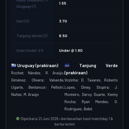
1.55
Uruguay (1)
Seri (X)
3.70
Tanjung Verde (2)
6.50
Over/Under 2.5
Under @ 1.80
Uruguay (prakiraan)
Tanjung Verde
(prakiraan)
Rochet; Nández, R. Araújo,
Giménez, Olivera; Valverde,
Vozinha; D. Tavares, Roberto
Ugarte, Bentancur; Pellistri,
Lopes, Diney, Stopira; J.
Núñez, M. Araújo
Monteiro, Deroy Duarte, Kenny
Rocha; Ryan Mendes, G.
Rodrigues, Bebé
Diperbarui 21 Juni 2026 • berdasarkan hasil matchday 1 &
berita terkini