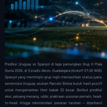
Prediksi Uruguay vs Spanyol di laga pamungkas Grup H Piala
Dunia 2026, di Estadio Akron, Guadalajara (kickoff 07:00 WIB).
Spanyol yang memimpin grup ingin memastikan status juara,
sementara Uruguay asuhan Marcelo Bielsa butuh hasil positif
untuk mengamankan tiket babak 32 besar. Berikut prediksi
skor, peluang menang, odds, prakiraan susunan pemain, head-
to-head, hingga rekomendasi pasaran taruhan — diperbarui