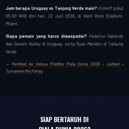
Jam berapa Uruguay vs Tanjung Verde main?
Kickoff pukul
05:00 WIB dini hari, 22 Juni 2026, di Hard Rock Stadium,
Miami.
Siapa pemain yang harus diwaspadai?
Federico Valverde
dan Darwin Núñez di Uruguay, serta Ryan Mendes di Tanjung
Verde.
←
Kembali ke semua Prediksi Piala Dunia 2026
•
Jadwal
•
Turnamen Mix Parlay
SIAP BERTARUH DI