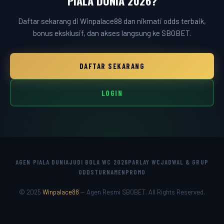
PIALA DUNIA 2026?
Daftar sekarang di Winpalace88 dan nikmati odds terbaik,
bonus eksklusif, dan akses langsung ke SBOBET.
DAFTAR SEKARANG
LOGIN
AGEN PIALA DUNIA
JUDI BOLA WC 2026
PARLAY WC
JADWAL & GRUP
ODDS
TURNAMEN
PROMO
© 2025
Winpalace88
— Agen Resmi SBOBET. All Rights Reserved.