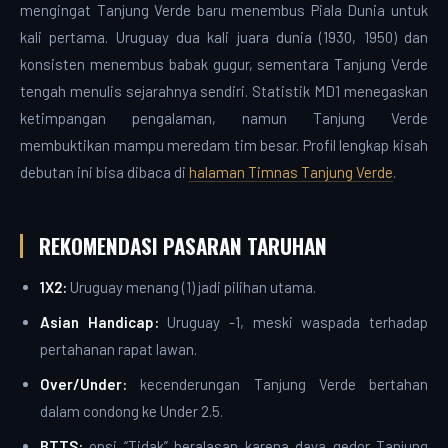
mengingat Tanjung Verde baru menembus Piala Dunia untuk
kali pertama. Uruguay dua kali juara dunia (1930, 1950) dan
konsisten menembus babak gugur, sementara Tanjung Verde
tengah menulis sejarahnya sendiri. Statistik MD1 menegaskan
ketimpangan pengalaman, namun Tanjung Verde
membuktikan mampu meredam tim besar. Profil lengkap kisah
debutan ini bisa dibaca di
halaman Timnas Tanjung Verde
.
REKOMENDASI PASARAN TARUHAN
1X2:
Uruguay menang (1) jadi pilihan utama.
Asian Handicap:
Uruguay -1, meski waspada terhadap
pertahanan rapat lawan.
Over/Under:
kecenderungan Tanjung Verde bertahan
dalam condong ke Under 2.5.
BTTS:
opsi “Tidak” beralasan karena daya gedor Tanjung