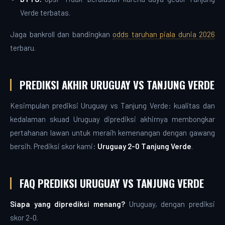
Verde terbatas.
Jaga bankroll dan bandingkan
odds taruhan piala dunia 2026
terbaru.
PREDIKSI AKHIR URUGUAY VS TANJUNG VERDE
Kesimpulan prediksi Uruguay vs Tanjung Verde: kualitas dan
kedalaman skuad Uruguay diprediksi akhirnya membongkar
pertahanan lawan untuk meraih kemenangan dengan gawang
bersih. Prediksi skor kami:
Uruguay 2-0 Tanjung Verde
.
FAQ PREDIKSI URUGUAY VS TANJUNG VERDE
Siapa yang diprediksi menang?
Uruguay, dengan prediksi
skor 2-0.