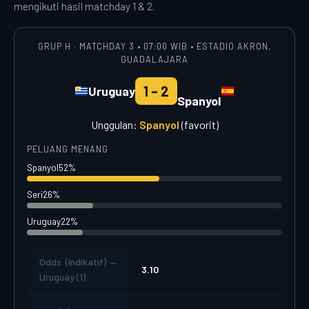
mengikuti hasil matchday 1 & 2.
GRUP H · MATCHDAY 3 • 07:00 WIB • ESTADIO AKRON,
GUADALAJARA
1 – 2
Uruguay
Spanyol
Unggulan:
Spanyol
(favorit)
PELUANG MENANG
Spanyol52%
Seri26%
Uruguay22%
Odds (indikatif) —
3.10
Uruguay (1)